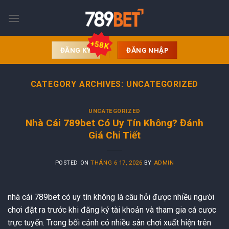
Skip
to
content
ĐĂNG KÝ
ĐĂNG NHẬP
CATEGORY ARCHIVES:
UNCATEGORIZED
UNCATEGORIZED
Nhà Cái 789bet Có Uy Tín Không? Đánh
Giá Chi Tiết
POSTED ON
THÁNG 6 17, 2026
BY
ADMIN
nhà cái 789bet có uy tín không là câu hỏi được nhiều người
chơi đặt ra trước khi đăng ký tài khoản và tham gia cá cược
trực tuyến. Trong bối cảnh có nhiều sân chơi xuất hiện trên