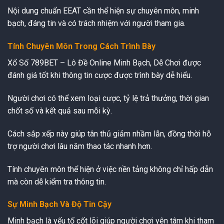
Nội dung chuẩn EEAT cần thể hiện sự chuyên môn, minh
bạch, đáng tin và có trách nhiệm với người tham gia.
Tính Chuyên Môn Trong Cách Trình Bày
Xổ Số 789BET – Lô Đề Online Minh Bạch, Dễ Chơi được
đánh giá tốt khi thông tin cược được trình bày dễ hiểu.
Người chơi có thể xem loại cược, tỷ lệ trả thưởng, thời gian
chốt số và kết quả sau mỗi kỳ.
Cách sắp xếp này giúp tân thủ giảm nhầm lẫn, đồng thời hỗ
trợ người chơi lâu năm thao tác nhanh hơn.
Tính chuyên môn thể hiện ở việc nền tảng không chỉ hấp dẫn
mà còn dễ kiểm tra thông tin.
Sự Minh Bạch Và Độ Tin Cậy
Minh bạch là yếu tố cốt lõi giúp người chơi yên tâm khi tham