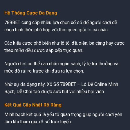
Hệ Thống Cược Đa Dạng
789BET cung cấp nhiều lựa chọn xổ số để người chơi dễ
chọn hình thức phù hợp với thói quen giải trí cá nhân.
Các kiểu cược phổ biến như lô tô, đề, xiên, ba càng hay cược
theo miền đều được sắp xếp trực quan.
Người chơi có thể cân nhắc ngân sách, tỷ lệ trả thưởng và
mức độ rủi ro trước khi đưa ra lựa chọn.
Nhờ sự đa dạng này, Xổ Số 789BET – Lô Đề Online Minh
Bạch, Dễ Chơi tạo được sức hút với nhiều hội viên.
Kết Quả Cập Nhật Rõ Ràng
Minh bạch kết quả là yếu tố quan trọng giúp người chơi yên
tâm khi tham gia xổ số trực tuyến.