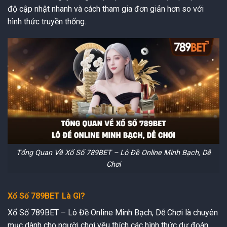
độ cập nhật nhanh và cách tham gia đơn giản hơn so với
hình thức truyền thống.
Tổng Quan Về Xổ Số 789BET – Lô Đề Online Minh Bạch, Dễ
Chơi
Xổ Số 789BET Là Gì?
Xổ Số 789BET – Lô Đề Online Minh Bạch, Dễ Chơi là chuyên
mục dành cho người chơi yêu thích các hình thức dự đoán