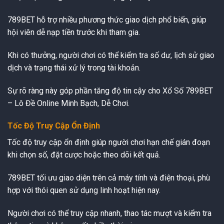
789BET hỗ trợ nhiều phương thức giao dịch phổ biến, giúp
hội viên dễ nạp tiền trước khi tham gia.
Khi có thưởng, người chơi có thể kiểm tra số dư, lịch sử giao
dịch và trạng thái xử lý trong tài khoản.
Sự rõ ràng này góp phần tăng độ tin cậy cho Xổ Số 789BET
– Lô Đề Online Minh Bạch, Dễ Chơi.
Tốc Độ Truy Cập Ổn Định
Tốc độ truy cập ổn định giúp người chơi hạn chế gián đoạn
khi chọn số, đặt cược hoặc theo dõi kết quả.
789BET tối ưu giao diện trên cả máy tính và điện thoại, phù
hợp với thói quen sử dụng linh hoạt hiện nay.
Người chơi có thể truy cập nhanh, thao tác mượt và kiểm tra